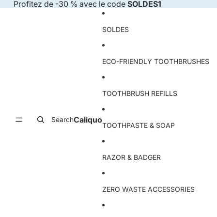
Skip to content
Profitez de -30 % avec le code
SOLDES1
SOLDES
ECO-FRIENDLY TOOTHBRUSHES
TOOTHBRUSH REFILLS
Caliquo
Search
TOOTHPASTE & SOAP
RAZOR & BADGER
ZERO WASTE ACCESSORIES