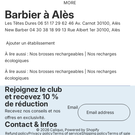
MORE
Barbier à Alès
Les Têtes Dures 06 51 17 29 62 46 Av. Carnot 30100, Alès
New Barber 04 30 38 18 99 13 Rue Albert 1er 30100, Alès
Ajouter un établissement
À lire aussi :
Nos brosses rechargeables
|
Nos recharges
écologiques
À lire aussi :
Nos brosses rechargeables
|
Nos recharges
écologiques
Rejoignez le club
et recevez 10 %
de réduction
Email
Recevez nos conseils et nos
offres en exclusivité.
Contact & Infos
© 2026
Caliquo
,
Powered by Shopify
Refund policy
Privacy policy
Terms of service
Shipping policy
Terms of sale