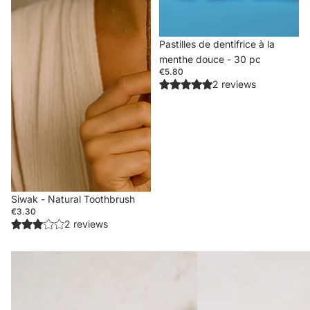
Pastilles de dentifrice à la
menthe douce - 30 pc
€5.80
2 reviews
Siwak - Natural Toothbrush
€3.30
2 reviews