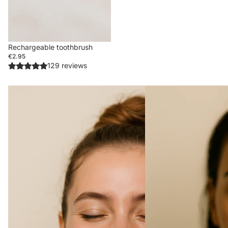
Rechargeable toothbrush
€2.95
129 reviews