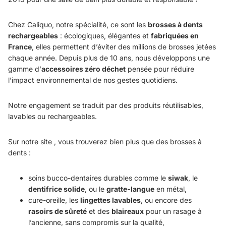
Chez Caliquo, notre spécialité, ce sont les
brosses à dents
rechargeables
: écologiques, élégantes et
fabriquées en
France
, elles permettent d’éviter des millions de brosses jetées
chaque année. Depuis plus de 10 ans, nous développons une
gamme d’
accessoires zéro déchet
pensée pour réduire
l’impact environnemental de nos gestes quotidiens.
Notre engagement se traduit par des produits réutilisables,
lavables ou rechargeables.
Sur notre site , vous trouverez bien plus que des brosses à
dents :
soins bucco-dentaires durables comme le
siwak
, le
dentifrice solide
, ou le
gratte-langue
en métal,
cure-oreille, les
lingettes lavables
, ou encore des
rasoirs de sûreté
et des
blaireaux
pour un rasage à
l’ancienne, sans compromis sur la qualité,