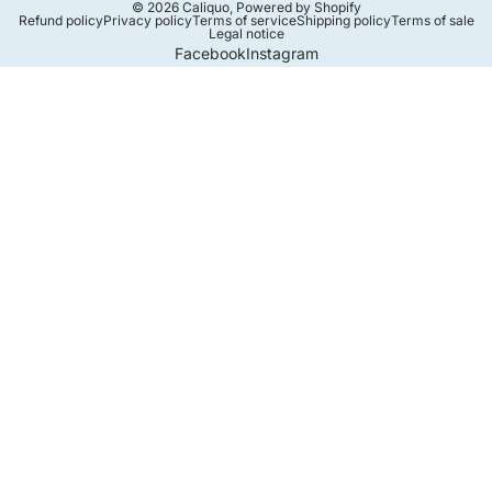
© 2026
Caliquo
,
Powered by Shopify
Refund policy
Privacy policy
Terms of service
Shipping policy
Terms of sale
Legal notice
Facebook
Instagram