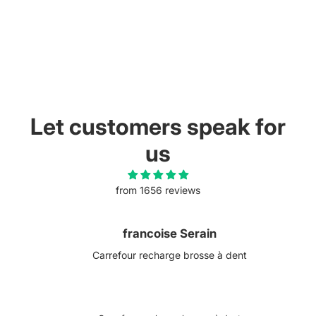
Let customers speak for
us
from 1656 reviews
francoise Serain
Carrefour recharge brosse à dent
t.