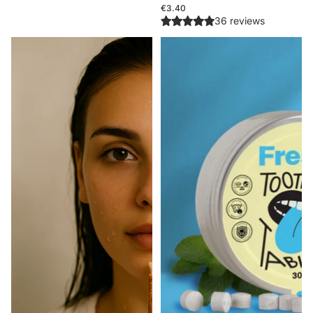
€3.40
36 reviews