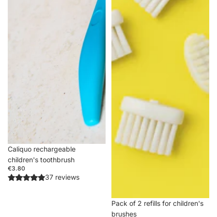
Caliquo rechargeable
children's toothbrush
€3.80
37 reviews
Pack of 2 refills for children's
brushes