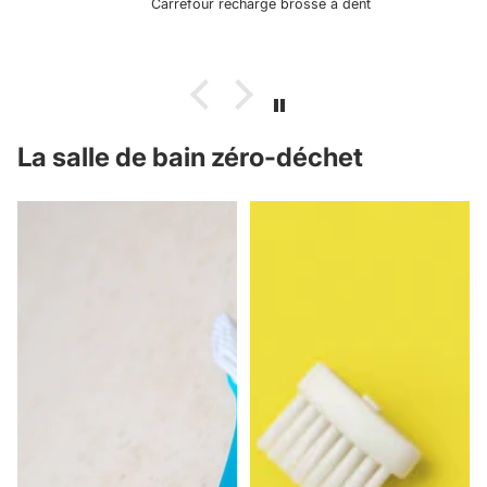
Carrefour recharge brosse à dent
La salle de bain zéro-déchet