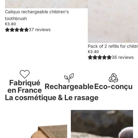
Caliquo rechargeable children's
toothbrush
€3.80
37 reviews
Pack of 2 refills for chil
€3.40
36 reviews
Fabriqué
Rechargeable
Eco-conçu
en France
La cosmétique & Le rasage