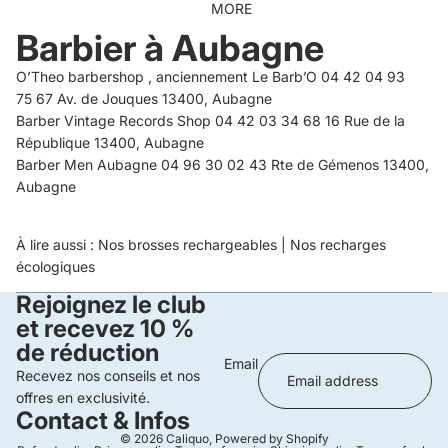
MORE
Barbier à Aubagne
O’Theo barbershop , anciennement Le Barb’O 04 42 04 93
75 67 Av. de Jouques 13400, Aubagne
Barber Vintage Records Shop 04 42 03 34 68 16 Rue de la
République 13400, Aubagne
Barber Men Aubagne 04 96 30 02 43 Rte de Gémenos 13400,
Aubagne
À lire aussi :
Nos brosses rechargeables
|
Nos recharges
écologiques
Rejoignez le club
et recevez 10 %
de réduction
Email
Recevez nos conseils et nos
offres en exclusivité.
Contact & Infos
© 2026
Caliquo
,
Powered by Shopify