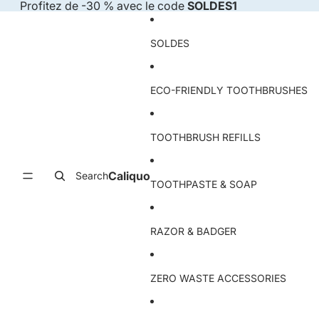
Skip to content
Profitez de -30 % avec le code
SOLDES1
SOLDES
ECO-FRIENDLY TOOTHBRUSHES
TOOTHBRUSH REFILLS
Caliquo
Search
TOOTHPASTE & SOAP
RAZOR & BADGER
ZERO WASTE ACCESSORIES