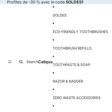
Skip to content
Profitez de -30 % avec le code
SOLDES1
SOLDES
ECO-FRIENDLY TOOTHBRUSHES
TOOTHBRUSH REFILLS
Caliquo
Search
TOOTHPASTE & SOAP
RAZOR & BADGER
ZERO WASTE ACCESSORIES