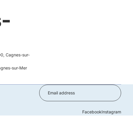
s-
00, Cagnes-sur-
agnes-sur-Mer
Facebook
Instagram