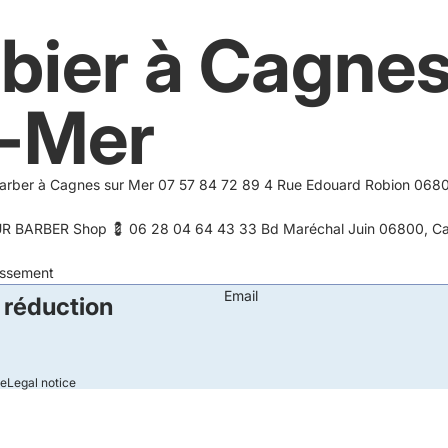
bier à Cagne
r-Mer
 Barber à Cagnes sur Mer 07 57 84 72 89 4 Rue Edouard Robion 068
R BARBER Shop 💈 06 28 04 64 43 33 Bd Maréchal Juin 06800, C
lissement
Email
 réduction
le
Legal notice