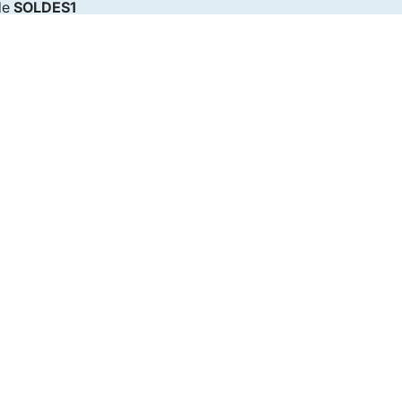
de
SOLDES1