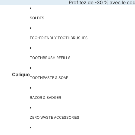
Skip to content
Profitez de -30 % avec le co
SOLDES
ECO-FRIENDLY TOOTHBRUSHES
TOOTHBRUSH REFILLS
Caliquo
TOOTHPASTE & SOAP
RAZOR & BADGER
ZERO WASTE ACCESSORIES