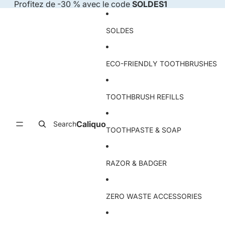
Skip to content
Profitez de -30 % avec le code
SOLDES1
SOLDES
ECO-FRIENDLY TOOTHBRUSHES
TOOTHBRUSH REFILLS
Caliquo
Search
TOOTHPASTE & SOAP
RAZOR & BADGER
ZERO WASTE ACCESSORIES