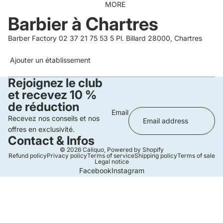
MORE
Barbier à Chartres
Barber Factory 02 37 21 75 53 5 Pl. Billard 28000, Chartres
Ajouter un établissement
Rejoignez le club
et recevez 10 %
de réduction
Email
Recevez nos conseils et nos
offres en exclusivité.
Contact & Infos
© 2026
Caliquo
,
Powered by Shopify
Refund policy
Privacy policy
Terms of service
Shipping policy
Terms of sale
Legal notice
Facebook
Instagram