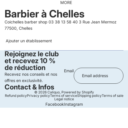
MORE
Barbier à Chelles
Coichelles barber shop 03 38 13 58 40 3 Rue Jean Mermoz
77500, Chelles
Ajouter un établissement
Rejoignez le club
et recevez 10 %
de réduction
Email
Recevez nos conseils et nos
offres en exclusivité.
Contact & Infos
© 2026
Caliquo
,
Powered by Shopify
Refund policy
Privacy policy
Terms of service
Shipping policy
Terms of sale
Legal notice
Facebook
Instagram