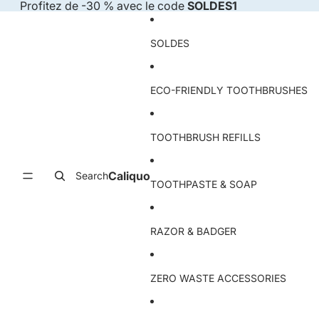
Skip to content
Profitez de -30 % avec le code
SOLDES1
SOLDES
ECO-FRIENDLY TOOTHBRUSHES
TOOTHBRUSH REFILLS
Caliquo
Search
TOOTHPASTE & SOAP
RAZOR & BADGER
ZERO WASTE ACCESSORIES