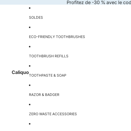
Skip to content
Profitez de -30 % avec le co
SOLDES
ECO-FRIENDLY TOOTHBRUSHES
TOOTHBRUSH REFILLS
Caliquo
TOOTHPASTE & SOAP
RAZOR & BADGER
ZERO WASTE ACCESSORIES