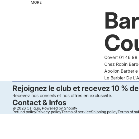
MORE
Bar
Co
Covert 01 46 98 
Chez Robin Barbe
Apollon Barberie
Le Barbier De L'
Rejoignez le club et recevez 10 % de
Recevez nos conseils et nos offres en exclusivité.
Contact & Infos
© 2026
Caliquo
,
Powered by Shopify
Refund policy
Privacy policy
Terms of service
Shipping policy
Terms of sa