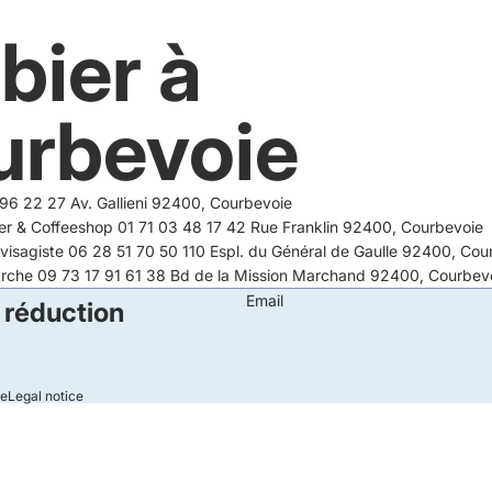
bier à
urbevoie
96 22 27 Av. Gallieni 92400, Courbevoie
r & Coffeeshop 01 71 03 48 17 42 Rue Franklin 92400, Courbevoie
 visagiste 06 28 51 70 50 110 Espl. du Général de Gaulle 92400, Cou
Arche 09 73 17 91 61 38 Bd de la Mission Marchand 92400, Courbev
Email
 réduction
le
Legal notice