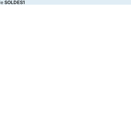
de
SOLDES1