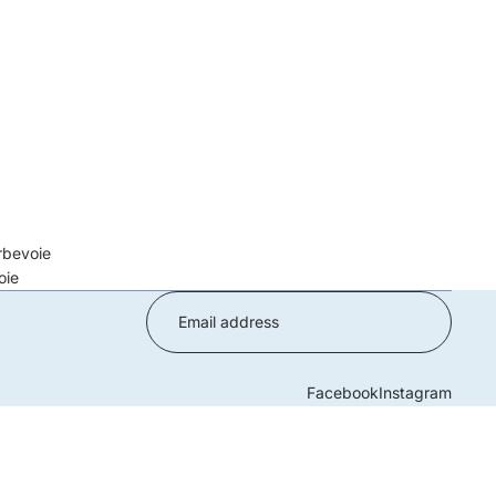
rbevoie
oie
Facebook
Instagram