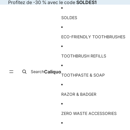
Skip to content
Profitez de -30 % avec le code
SOLDES1
SOLDES
ECO-FRIENDLY TOOTHBRUSHES
TOOTHBRUSH REFILLS
Caliquo
Search
TOOTHPASTE & SOAP
RAZOR & BADGER
ZERO WASTE ACCESSORIES