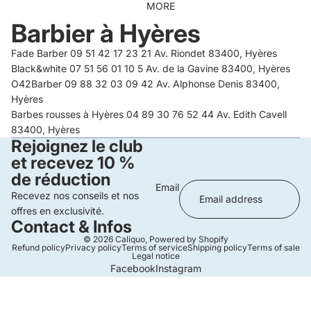
MORE
Barbier à Hyères
Fade Barber 09 51 42 17 23 21 Av. Riondet 83400, Hyères
Black&white 07 51 56 01 10 5 Av. de la Gavine 83400, Hyères
O42Barber 09 88 32 03 09 42 Av. Alphonse Denis 83400,
Hyères
Barbes rousses à Hyères 04 89 30 76 52 44 Av. Edith Cavell
83400, Hyères
Rejoignez le club
et recevez 10 %
de réduction
Email
Recevez nos conseils et nos
offres en exclusivité.
Contact & Infos
© 2026
Caliquo
,
Powered by Shopify
Refund policy
Privacy policy
Terms of service
Shipping policy
Terms of sale
Legal notice
Facebook
Instagram