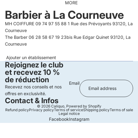
MORE
Barbier à La Courneuve
MH COIFFURE 09 74 97 55 88 1 Rue des Prévoyants 93120, La
Courneuve
The Barber 06 28 58 67 19 23bis Rue Edgar Quinet 93120, La
Courneuve
Ajouter un établissement
Rejoignez le club
et recevez 10 %
de réduction
Email
Recevez nos conseils et nos
offres en exclusivité.
Contact & Infos
© 2026
Caliquo
,
Powered by Shopify
Refund policy
Privacy policy
Terms of service
Shipping policy
Terms of sale
Legal notice
Facebook
Instagram