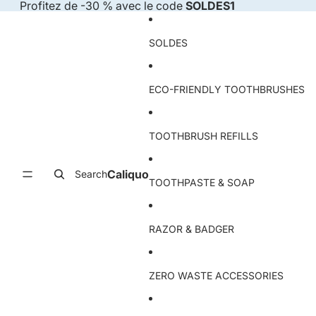
Skip to content
Profitez de -30 % avec le code
SOLDES1
SOLDES
ECO-FRIENDLY TOOTHBRUSHES
TOOTHBRUSH REFILLS
Caliquo
Search
TOOTHPASTE & SOAP
RAZOR & BADGER
ZERO WASTE ACCESSORIES