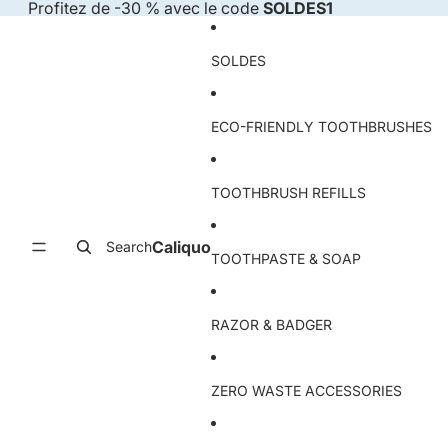
Skip to content
Profitez de -30 % avec le code
SOLDES1
SOLDES
ECO-FRIENDLY TOOTHBRUSHES
TOOTHBRUSH REFILLS
Caliquo
Search
TOOTHPASTE & SOAP
RAZOR & BADGER
ZERO WASTE ACCESSORIES