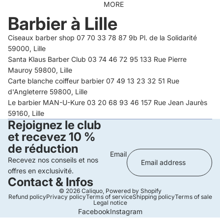
MORE
Barbier à Lille
Ciseaux barber shop 07 70 33 78 87 9b Pl. de la Solidarité
59000, Lille
Santa Klaus Barber Club 03 74 46 72 95 133 Rue Pierre
Mauroy 59800, Lille
Carte blanche coiffeur barbier 07 49 13 23 32 51 Rue
d'Angleterre 59800, Lille
Le barbier MAN-U-Kure 03 20 68 93 46 157 Rue Jean Jaurès
59160, Lille
Rejoignez le club
et recevez 10 %
de réduction
Email
Recevez nos conseils et nos
offres en exclusivité.
Contact & Infos
© 2026
Caliquo
,
Powered by Shopify
Refund policy
Privacy policy
Terms of service
Shipping policy
Terms of sale
Legal notice
Facebook
Instagram