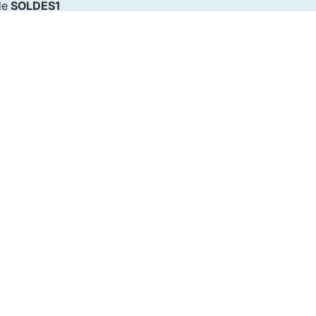
de
SOLDES1