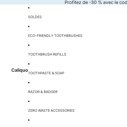
Skip to content
Profitez de -30 % avec le co
SOLDES
ECO-FRIENDLY TOOTHBRUSHES
TOOTHBRUSH REFILLS
Caliquo
TOOTHPASTE & SOAP
RAZOR & BADGER
ZERO WASTE ACCESSORIES