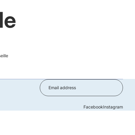
le
ille
Facebook
Instagram