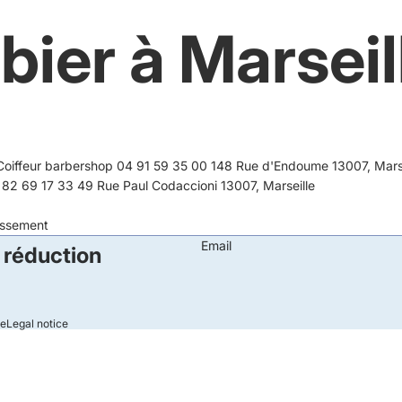
bier à Marseil
oiffeur barbershop 04 91 59 35 00 148 Rue d'Endoume 13007, Marse
 82 69 17 33 49 Rue Paul Codaccioni 13007, Marseille
lissement
Email
 réduction
le
Legal notice