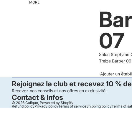
MORE
Bar
07
Salon Stephane C
Treize Barber 09
Ajouter un étab
Rejoignez le club et recevez 10 % de
Recevez nos conseils et nos offres en exclusivité.
Contact & Infos
© 2026
Caliquo
,
Powered by Shopify
Refund policy
Privacy policy
Terms of service
Shipping policy
Terms of sa