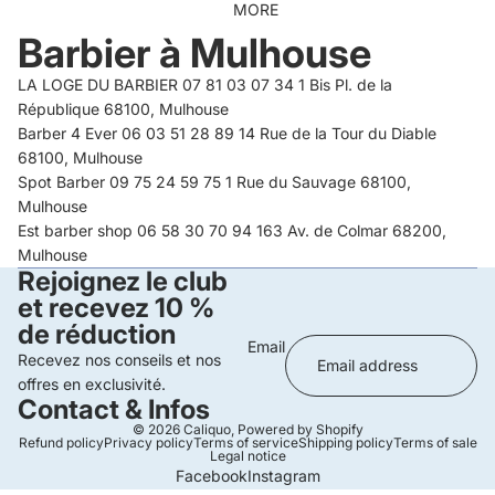
MORE
Barbier à Mulhouse
LA LOGE DU BARBIER 07 81 03 07 34 1 Bis Pl. de la
République 68100, Mulhouse
Barber 4 Ever 06 03 51 28 89 14 Rue de la Tour du Diable
68100, Mulhouse
Spot Barber 09 75 24 59 75 1 Rue du Sauvage 68100,
Mulhouse
Est barber shop 06 58 30 70 94 163 Av. de Colmar 68200,
Mulhouse
Rejoignez le club
et recevez 10 %
de réduction
Email
Recevez nos conseils et nos
offres en exclusivité.
Contact & Infos
© 2026
Caliquo
,
Powered by Shopify
Refund policy
Privacy policy
Terms of service
Shipping policy
Terms of sale
Legal notice
Facebook
Instagram