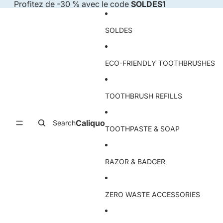
Skip to content
Profitez de -30 % avec le code
SOLDES1
SOLDES
ECO-FRIENDLY TOOTHBRUSHES
TOOTHBRUSH REFILLS
Caliquo
Search
TOOTHPASTE & SOAP
RAZOR & BADGER
ZERO WASTE ACCESSORIES