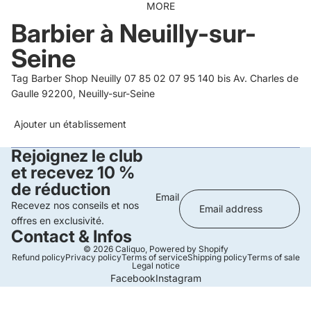
MORE
Barbier à Neuilly-sur-
Seine
Tag Barber Shop Neuilly 07 85 02 07 95 140 bis Av. Charles de
Gaulle 92200, Neuilly-sur-Seine
Ajouter un établissement
Rejoignez le club
et recevez 10 %
de réduction
Email
Recevez nos conseils et nos
offres en exclusivité.
Contact & Infos
© 2026
Caliquo
,
Powered by Shopify
Refund policy
Privacy policy
Terms of service
Shipping policy
Terms of sale
Legal notice
Facebook
Instagram