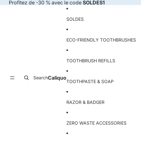
Skip to content
Profitez de -30 % avec le code
SOLDES1
SOLDES
ECO-FRIENDLY TOOTHBRUSHES
TOOTHBRUSH REFILLS
Caliquo
Search
TOOTHPASTE & SOAP
RAZOR & BADGER
ZERO WASTE ACCESSORIES