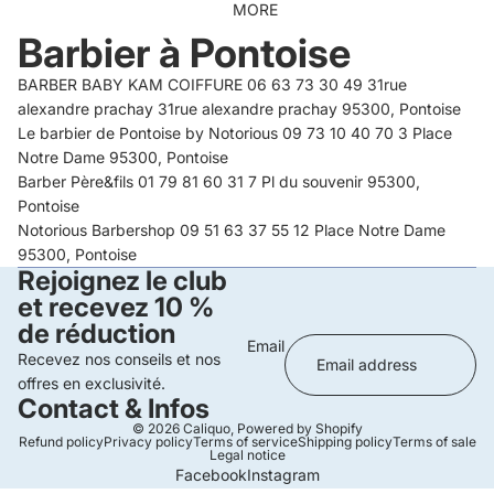
MORE
Barbier à Pontoise
BARBER BABY KAM COIFFURE 06 63 73 30 49 31rue
alexandre prachay 31rue alexandre prachay 95300, Pontoise
Le barbier de Pontoise by Notorious 09 73 10 40 70 3 Place
Notre Dame 95300, Pontoise
Barber Père&fils 01 79 81 60 31 7 Pl du souvenir 95300,
Pontoise
Notorious Barbershop 09 51 63 37 55 12 Place Notre Dame
95300, Pontoise
Rejoignez le club
et recevez 10 %
de réduction
Email
Recevez nos conseils et nos
offres en exclusivité.
Contact & Infos
© 2026
Caliquo
,
Powered by Shopify
Refund policy
Privacy policy
Terms of service
Shipping policy
Terms of sale
Legal notice
Facebook
Instagram