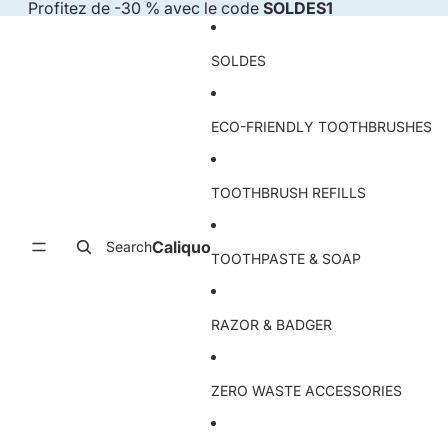
Skip to content
Profitez de -30 % avec le code
SOLDES1
SOLDES
ECO-FRIENDLY TOOTHBRUSHES
TOOTHBRUSH REFILLS
Caliquo
Search
TOOTHPASTE & SOAP
RAZOR & BADGER
ZERO WASTE ACCESSORIES