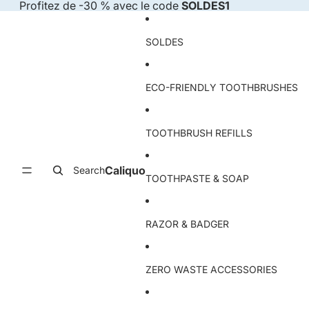
Skip to content
Profitez de -30 % avec le code
SOLDES1
SOLDES
ECO-FRIENDLY TOOTHBRUSHES
TOOTHBRUSH REFILLS
Caliquo
Search
TOOTHPASTE & SOAP
RAZOR & BADGER
ZERO WASTE ACCESSORIES