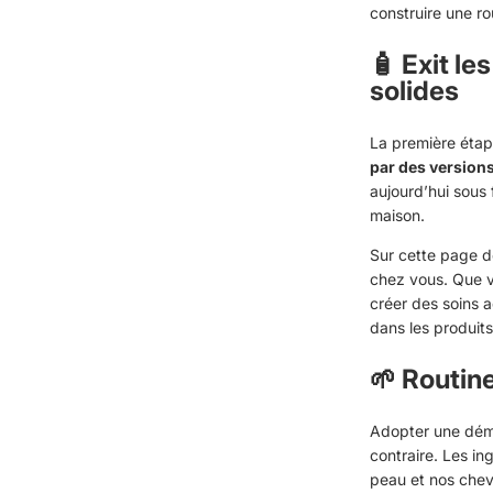
construire une r
🧴 Exit le
solides
La première étap
par des versions
aujourd’hui sous 
maison.
Sur cette page d
chez vous. Que v
créer des soins a
dans les produit
🌱 Routine
Adopter une déma
contraire. Les in
peau et nos cheve