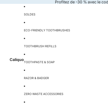
Skip to content
Profitez de -30 % avec le co
SOLDES
ECO-FRIENDLY TOOTHBRUSHES
TOOTHBRUSH REFILLS
Caliquo
TOOTHPASTE & SOAP
RAZOR & BADGER
ZERO WASTE ACCESSORIES