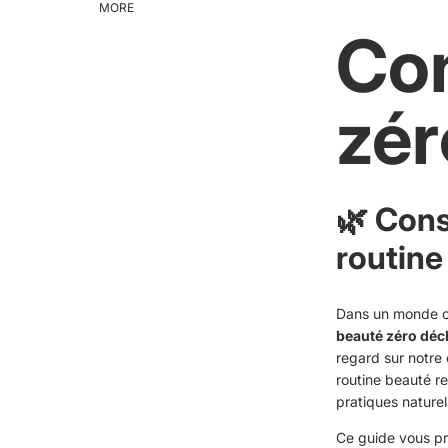
MORE
Con
zér
🌿 Cons
routine
Dans un monde où
beauté zéro déc
regard sur notre
routine beauté re
pratiques naturel
Ce guide vous pr