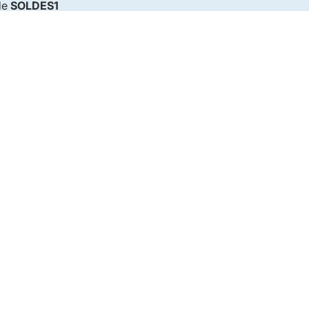
de
SOLDES1