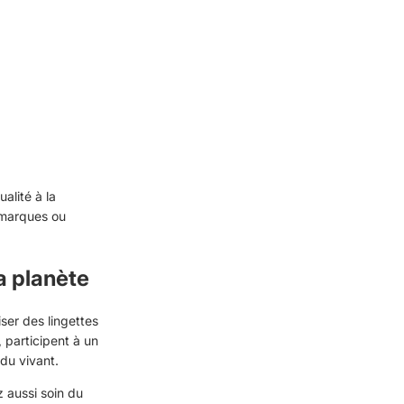
alité à la
 marques ou
a planète
ser des lingettes
, participent à un
du vivant.
z aussi soin du