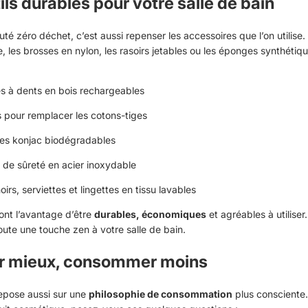
ils durables pour votre salle de bain
é zéro déchet, c’est aussi repenser les accessoires que l’on utilise. 
e, les brosses en nylon, les rasoirs jetables ou les éponges synthétiqu
s à dents en bois rechargeables
s pour remplacer les cotons-tiges
es konjac biodégradables
s de sûreté en acier inoxydable
rs, serviettes et lingettes en tissu lavables
ont l’avantage d’être
durables, économiques
et agréables à utiliser.
oute une touche zen à votre salle de bain.
er mieux, consommer moins
epose aussi sur une
philosophie de consommation
plus consciente.