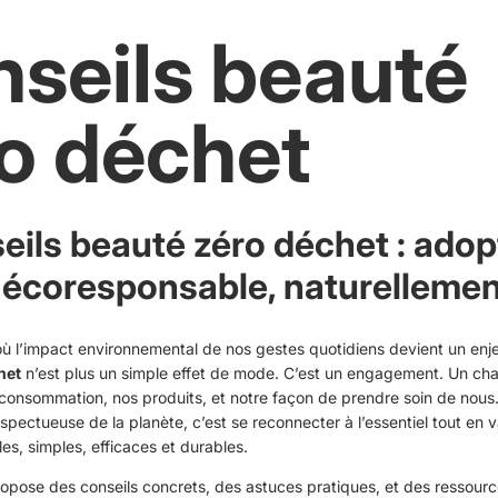
seils beauté
o déchet
eils beauté zéro déchet : adop
 écoresponsable, naturelleme
 l’impact environnemental de nos gestes quotidiens devient un enjeu
het
n’est plus un simple effet de mode. C’est un engagement. Un c
 consommation, nos produits, et notre façon de prendre soin de nous
spectueuse de la planète, c’est se reconnecter à l’essentiel tout en v
les, simples, efficaces et durables.
opose des conseils concrets, des astuces pratiques, et des ressource