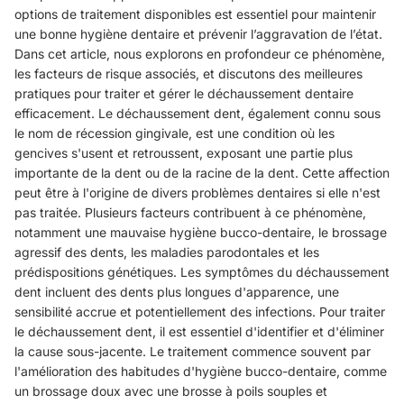
options de traitement disponibles est essentiel pour maintenir
une bonne hygiène dentaire et prévenir l’aggravation de l’état.
Dans cet article, nous explorons en profondeur ce phénomène,
les facteurs de risque associés, et discutons des meilleures
pratiques pour traiter et gérer le déchaussement dentaire
efficacement. Le déchaussement dent, également connu sous
le nom de récession gingivale, est une condition où les
gencives s'usent et retroussent, exposant une partie plus
importante de la dent ou de la racine de la dent. Cette affection
peut être à l'origine de divers problèmes dentaires si elle n'est
pas traitée. Plusieurs facteurs contribuent à ce phénomène,
notamment une mauvaise hygiène bucco-dentaire, le brossage
agressif des dents, les maladies parodontales et les
prédispositions génétiques. Les symptômes du déchaussement
dent incluent des dents plus longues d'apparence, une
sensibilité accrue et potentiellement des infections. Pour traiter
le déchaussement dent, il est essentiel d'identifier et d'éliminer
la cause sous-jacente. Le traitement commence souvent par
l'amélioration des habitudes d'hygiène bucco-dentaire, comme
un brossage doux avec une brosse à poils souples et