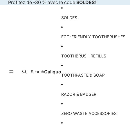
Skip to content
Profitez de -30 % avec le code
SOLDES1
SOLDES
ECO-FRIENDLY TOOTHBRUSHES
TOOTHBRUSH REFILLS
Caliquo
Search
TOOTHPASTE & SOAP
RAZOR & BADGER
ZERO WASTE ACCESSORIES