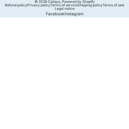
© 2026
Caliquo
,
Powered by Shopify
Refund policy
Privacy policy
Terms of service
Shipping policy
Terms of sale
Legal notice
Facebook
Instagram