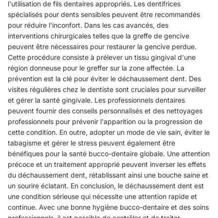
l'utilisation de fils dentaires appropriés. Les dentifrices
spécialisés pour dents sensibles peuvent être recommandés
pour réduire l'inconfort. Dans les cas avancés, des
interventions chirurgicales telles que la greffe de gencive
peuvent être nécessaires pour restaurer la gencive perdue.
Cette procédure consiste à prélever un tissu gingival d'une
région donneuse pour le greffer sur la zone affectée. La
prévention est la clé pour éviter le déchaussement dent. Des
visites régulières chez le dentiste sont cruciales pour surveiller
et gérer la santé gingivale. Les professionnels dentaires
peuvent fournir des conseils personnalisés et des nettoyages
professionnels pour prévenir l'apparition ou la progression de
cette condition. En outre, adopter un mode de vie sain, éviter le
tabagisme et gérer le stress peuvent également être
bénéfiques pour la santé bucco-dentaire globale. Une attention
précoce et un traitement approprié peuvent inverser les effets
du déchaussement dent, rétablissant ainsi une bouche saine et
un sourire éclatant. En conclusion, le déchaussement dent est
une condition sérieuse qui nécessite une attention rapide et
continue. Avec une bonne hygiène bucco-dentaire et des soins
professionnels, il est possible de contrôler et de traiter