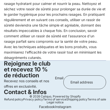
rasage hydratant pour calmer et nourrir la peau. Nettoyez et
séchez votre rasoir de sûreté pour prolonger sa durée de vie et
le garder hygiénique pour les prochains rasages. En pratiquant
régulièrement et en suivant ces conseils, utiliser un rasoir de
sûreté deviendra une tâche simple et agréable, donnant des
résultats impeccables à chaque fois. En conclusion, savoir
comment utiliser un rasoir de sûreté est l'assurance d'un
rasage parfait sans compromis sur la santé de votre peau.
Avec les techniques adéquates et les bons produits, vous
maximiserez l'efficacité de votre rasoir tout en minimisant les
désagréments cutanés.
Rejoignez le club
et recevez 10 %
de réduction
Email
Recevez nos conseils et nos
offres en exclusivité.
Contact & Infos
© 2026
Caliquo
,
Powered by Shopify
Refund policy
Privacy policy
Terms of service
Shipping policy
Terms of sale
Legal notice
Facebook
Instagram