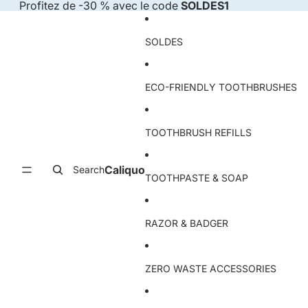
Skip to content
Profitez de -30 % avec le code
SOLDES1
SOLDES
ECO-FRIENDLY TOOTHBRUSHES
TOOTHBRUSH REFILLS
Caliquo
Search
TOOTHPASTE & SOAP
RAZOR & BADGER
ZERO WASTE ACCESSORIES