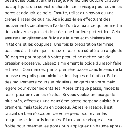
peau et les poils avant le rasage. Prenez une douche chaude
ou appliquez une serviette chaude sur le visage pour ouvrir les
pores et adoucir les poils. Ensuite, utilisez un savon ou une
crème à raser de qualité. Appliquez-la en effectuant des
mouvements circulaires à l'aide d'un blaireau, ce qui permettra
de soulever les poils et de créer une barrière protectrice. Cela
assurera un glissement fluide de la lame et minimisera les
irritations et les coupures. Une fois la préparation terminée,
passons à la technique. Tenez le rasoir de sûreté à un angle de
30 degrés par rapport à votre peau et ne mettez pas de
pression excessive. Laissez simplement le poids du rasoir faire
le travail. Commencez par la première passe dans le sens de la
pousse des poils pour minimiser les risques d'irritation. Faites
des mouvements courts et réguliers, en gardant votre main
légère pour éviter les entailles. Après chaque passe, rincez le
rasoir pour enlever les résidus. Si vous voulez un rasage de
plus près, effectuez une deuxième passe perpendiculaire à la
première, mais toujours en douceur. Après le rasage, il est
crucial de bien s'occuper de votre peau pour éviter les
rougesurs et les poils incarnés. Rincez votre visage à l'eau
froide pour refermer les pores puis appliquez un baume après-