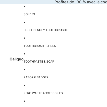
Skip to content
Profitez de -30 % avec le co
SOLDES
ECO-FRIENDLY TOOTHBRUSHES
TOOTHBRUSH REFILLS
Caliquo
TOOTHPASTE & SOAP
RAZOR & BADGER
ZERO WASTE ACCESSORIES