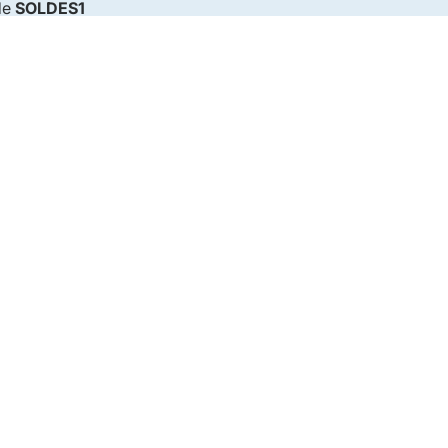
de
SOLDES1