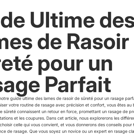
de Ultime de
es de Rasoir
eté pour un
age Parfait
tre guide ultime des lames de rasoir de sûreté pour un rasage parfai
ser votre routine de rasage avec précision et confort, vous êtes au 
de sûreté connaissent un retour en force, promettant un rasage de pr
ritations et les coupures. Dans cet article, nous explorerons les différ
oisir celle qui vous convient, et vous donnerons des conseils pour ti
nce de rasage. Que vous soyez un novice ou un expert en rasage cla