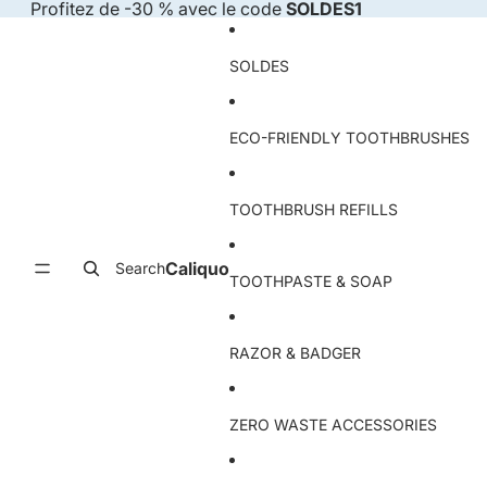
Skip to content
Profitez de -30 % avec le code
SOLDES1
SOLDES
ECO-FRIENDLY TOOTHBRUSHES
TOOTHBRUSH REFILLS
Caliquo
Search
TOOTHPASTE & SOAP
RAZOR & BADGER
ZERO WASTE ACCESSORIES