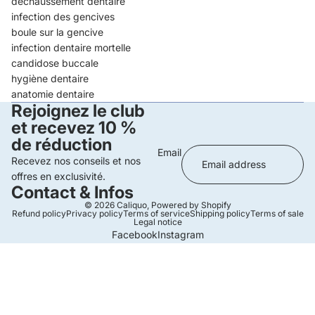
déchaussement dentaire
infection des gencives
boule sur la gencive
infection dentaire mortelle
candidose buccale
hygiène dentaire
anatomie dentaire
Rejoignez le club
et recevez 10 %
de réduction
Email
Recevez nos conseils et nos
offres en exclusivité.
Contact & Infos
© 2026
Caliquo
,
Powered by Shopify
Refund policy
Privacy policy
Terms of service
Shipping policy
Terms of sale
Legal notice
Facebook
Instagram