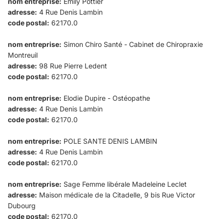
nom entreprise:
Emily Pottier
adresse:
4 Rue Denis Lambin
code postal:
62170.0
nom entreprise:
Simon Chiro Santé - Cabinet de Chiropraxie
Montreuil
adresse:
98 Rue Pierre Ledent
code postal:
62170.0
nom entreprise:
Elodie Dupire - Ostéopathe
adresse:
4 Rue Denis Lambin
code postal:
62170.0
nom entreprise:
POLE SANTE DENIS LAMBIN
adresse:
4 Rue Denis Lambin
code postal:
62170.0
nom entreprise:
Sage Femme libérale Madeleine Leclet
adresse:
Maison médicale de la Citadelle, 9 bis Rue Victor
Dubourg
code postal:
62170.0