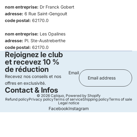
nom entreprise:
Dr Franck Gobert
adresse:
6 Rue Saint-Gengoult
code postal:
62170.0
nom entreprise:
Les Opalines
adresse:
Pl. Ste-Austreberthe
code postal:
62170.0
Rejoignez le club
et recevez 10 %
de réduction
Email
Recevez nos conseils et nos
offres en exclusivité.
Contact & Infos
© 2026
Caliquo
,
Powered by Shopify
Refund policy
Privacy policy
Terms of service
Shipping policy
Terms of sale
Legal notice
Facebook
Instagram