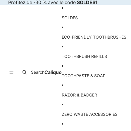
Skip to content
Profitez de -30 % avec le code
SOLDES1
SOLDES
ECO-FRIENDLY TOOTHBRUSHES
TOOTHBRUSH REFILLS
Caliquo
Search
TOOTHPASTE & SOAP
RAZOR & BADGER
ZERO WASTE ACCESSORIES