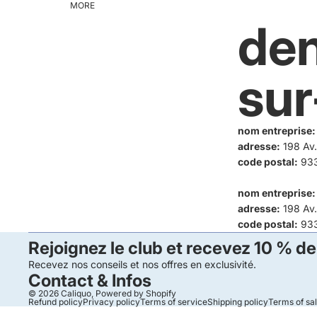
MORE
den
sur
nom entreprise:
adresse:
198 Av.
code postal:
933
nom entreprise:
adresse:
198 Av.
code postal:
933
Rejoignez le club et recevez 10 % de
Recevez nos conseils et nos offres en exclusivité.
Contact & Infos
© 2026
Caliquo
,
Powered by Shopify
Refund policy
Privacy policy
Terms of service
Shipping policy
Terms of sa