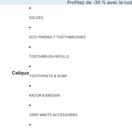
Skip to content
Profitez de -30 % avec le co
SOLDES
ECO-FRIENDLY TOOTHBRUSHES
TOOTHBRUSH REFILLS
Caliquo
TOOTHPASTE & SOAP
RAZOR & BADGER
ZERO WASTE ACCESSORIES