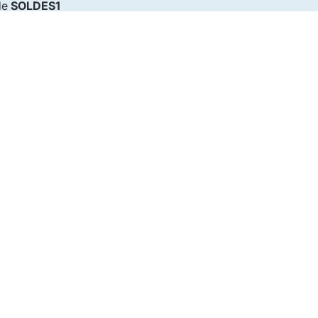
de
SOLDES1