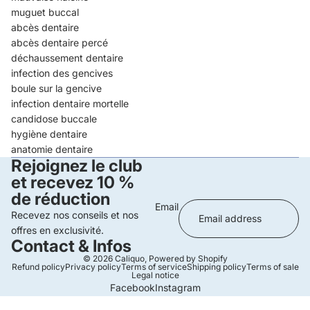
muguet buccal
abcès dentaire
abcès dentaire percé
déchaussement dentaire
infection des gencives
boule sur la gencive
infection dentaire mortelle
candidose buccale
hygiène dentaire
anatomie dentaire
Rejoignez le club
et recevez 10 %
de réduction
Email
Recevez nos conseils et nos
offres en exclusivité.
Contact & Infos
© 2026
Caliquo
,
Powered by Shopify
Refund policy
Privacy policy
Terms of service
Shipping policy
Terms of sale
Legal notice
Facebook
Instagram