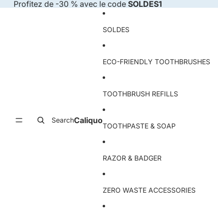
Skip to content
Profitez de -30 % avec le code
SOLDES1
SOLDES
ECO-FRIENDLY TOOTHBRUSHES
TOOTHBRUSH REFILLS
Caliquo
Search
TOOTHPASTE & SOAP
RAZOR & BADGER
ZERO WASTE ACCESSORIES