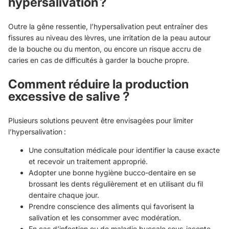
hypersalivation ?
Outre la gêne ressentie, l’hypersalivation peut entraîner des
fissures au niveau des lèvres, une irritation de la peau autour
de la bouche ou du menton, ou encore un risque accru de
caries en cas de difficultés à garder la bouche propre.
Comment réduire la production
excessive de salive ?
Plusieurs solutions peuvent être envisagées pour limiter
l’hypersalivation :
Une consultation médicale pour identifier la cause exacte
et recevoir un traitement approprié.
Adopter une bonne hygiène bucco-dentaire en se
brossant les dents régulièrement et en utilisant du fil
dentaire chaque jour.
Prendre conscience des aliments qui favorisent la
salivation et les consommer avec modération.
En cas d’infection ou de maladie buccale sous-jacente,