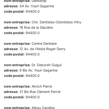
nom entreprise:
Dentotop
adresse:
34 Av. Youri Gagarine
code postal:
94400.0
nom entreprise:
Chir. Dentistes Odontistes Vitry
adresse:
18 Rue de la Glacière
code postal:
94400.0
nom entreprise:
Centre Dentaire
adresse:
12 Av. de l'Abbé Roger Derry
code postal:
94400.0
nom entreprise:
Dr. Deborah Guigui
adresse:
9 Bis Av. Youri Gagarine
code postal:
94400.0
nom entreprise:
Akrich Pierre
adresse:
31 Bis Rue Clément Perrot
code postal:
94400.0
nom entreprise:
Albou Caroline