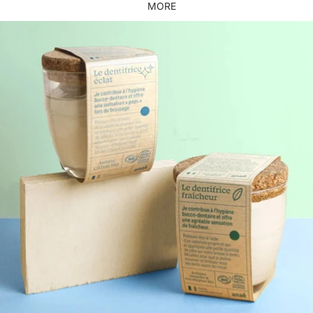
MORE
Skip to product information