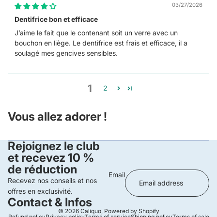
03/27/2026
Dentifrice bon et efficace
J’aime le fait que le contenant soit un verre avec un
bouchon en liège. Le dentifrice est frais et efficace, il a
soulagé mes gencives sensibles.
1
2
Vous allez adorer !
Rejoignez le club
et recevez 10 %
de réduction
Email
Recevez nos conseils et nos
offres en exclusivité.
Contact & Infos
© 2026
Caliquo
,
Powered by Shopify
Refund policy
Privacy policy
Terms of service
Shipping policy
Terms of sale