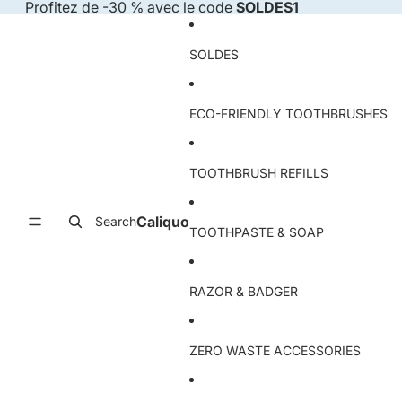
Skip to content
Profitez de -30 % avec le code
SOLDES1
SOLDES
ECO-FRIENDLY TOOTHBRUSHES
TOOTHBRUSH REFILLS
Caliquo
Search
TOOTHPASTE & SOAP
RAZOR & BADGER
ZERO WASTE ACCESSORIES