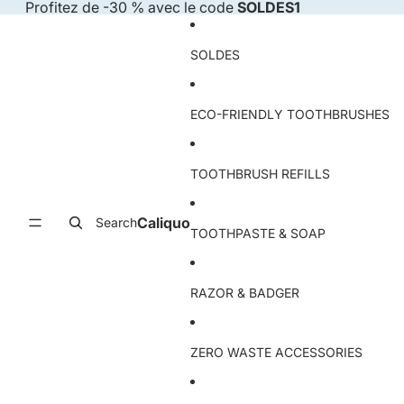
Skip to content
Profitez de -30 % avec le code
SOLDES1
SOLDES
ECO-FRIENDLY TOOTHBRUSHES
TOOTHBRUSH REFILLS
Caliquo
Search
TOOTHPASTE & SOAP
RAZOR & BADGER
ZERO WASTE ACCESSORIES