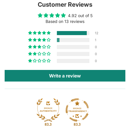
Customer Reviews
4.92 out of 5
Based on 13 reviews
12
1
0
0
0
Write a review
83.3
83.3