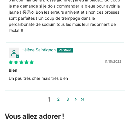
je me demande si je dois commander la bleue pour avoir la
jaune ! 🤪🤔☺️ Bon les erreurs arrivent et sinon ces brosses
sont parfaites ! Un coup de trempage dans le
percarbonate de sodium tous les mois leur redonnent de
l’éclat !!
Hélène Saintignon
11/15/2022
Bien
Un peu très cher mais très bien
1
2
3
Vous allez adorer !