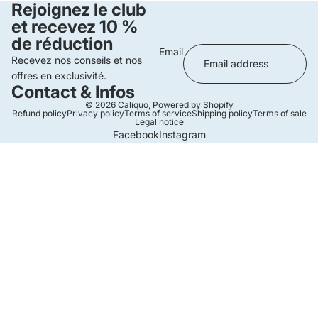
Rejoignez le club
et recevez 10 %
de réduction
Email
Recevez nos conseils et nos
offres en exclusivité.
Contact & Infos
© 2026
Caliquo
,
Powered by Shopify
Refund policy
Privacy policy
Terms of service
Shipping policy
Terms of sale
Legal notice
Facebook
Instagram