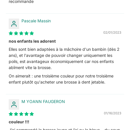
recommande
Pascale Massin
02/01/2023
nos enfants les adorent
Elles sont bien adaptées à la mâchoire d'un bambin (dès 2
ans), et l'avantage de pouvoir changer uniquement les
poils, est avantageux économiquement car nos enfants
abîment vite la brosse.
On aimerait : une troisième couleur pour notre troisième
enfant plutôt qu'acheter une brosse à dent jetable.
M YOANN FAUGERON
01/16/2023
couleur !!!
J’ai commandé la brosse jaune et j’ai eu la bleue… du coup