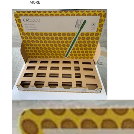
MORE
Skip to product information