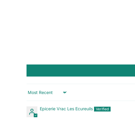
Sort by
Epicerie Vrac Les Ecureuils