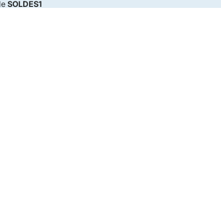
de
SOLDES1