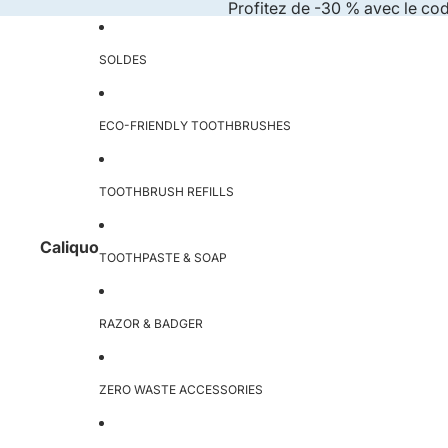
Skip to content
Profitez de -30 % avec le co
SOLDES
ECO-FRIENDLY TOOTHBRUSHES
TOOTHBRUSH REFILLS
Caliquo
TOOTHPASTE & SOAP
RAZOR & BADGER
ZERO WASTE ACCESSORIES