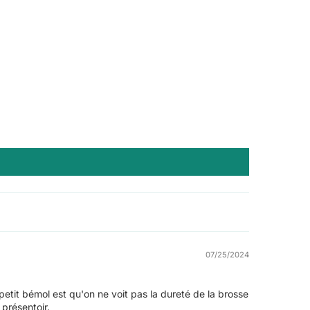
07/25/2024
e petit bémol est qu'on ne voit pas la dureté de la brosse
présentoir.