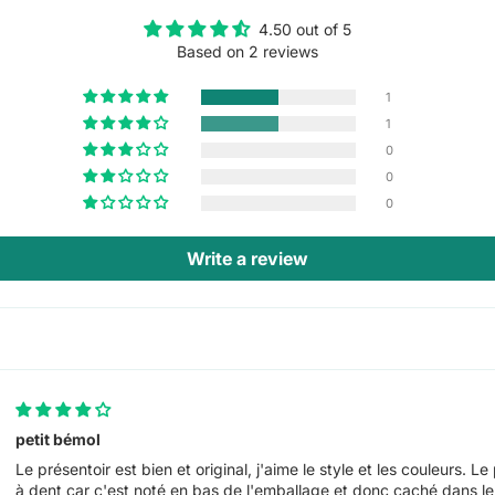
4.50 out of 5
Based on 2 reviews
1
1
0
0
0
Write a review
petit bémol
Le présentoir est bien et original, j'aime le style et les couleurs. L
à dent car c'est noté en bas de l'emballage et donc caché dans le 