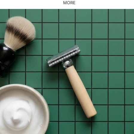
MORE
Skip to product information