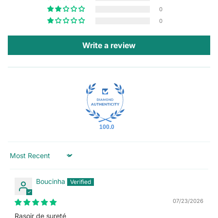
0
0
Write a review
100.0
Sort by
Boucinha
07/23/2026
Rasoir de sureté