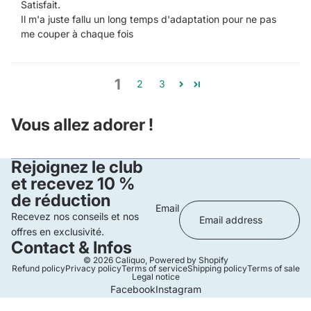
Satisfait.
Il m'a juste fallu un long temps d'adaptation pour ne pas
me couper à chaque fois
1
2
3
Vous allez adorer !
Rejoignez le club
et recevez 10 %
de réduction
Email
Recevez nos conseils et nos
offres en exclusivité.
Contact & Infos
© 2026
Caliquo
,
Powered by Shopify
Refund policy
Privacy policy
Terms of service
Shipping policy
Terms of sale
Legal notice
Facebook
Instagram