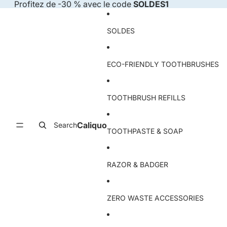
Skip to content
Profitez de -30 % avec le code
SOLDES1
SOLDES
ECO-FRIENDLY TOOTHBRUSHES
TOOTHBRUSH REFILLS
Caliquo
Search
TOOTHPASTE & SOAP
RAZOR & BADGER
ZERO WASTE ACCESSORIES