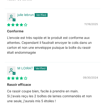
julie lebrun
11/16/2025
Conforme
L’envoie est très rapide et le produit est conforme aux
attentes. Cependant il faudrait envoyer le colis dans un
carton et non une enveloppe puisque la boîte du rasoir
était endommagée
M LOIRAT
09/30/2024
Rasoir efficace
Ce rasoir coupe bien, facile à prendre en main.
Si j'avais reçu les 2 boîtes de lames commandés et non
une seule, j'aurais mis 5 étoiles !